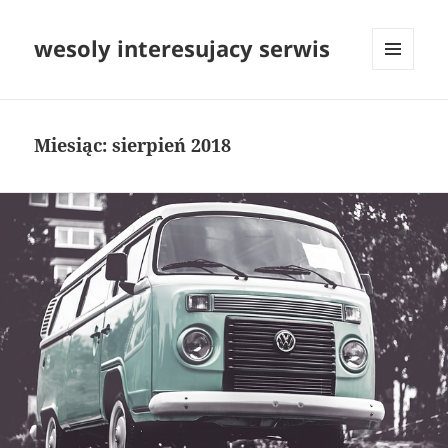
wesoly interesujacy serwis
MENU
I
WIDGETY
Miesiąc:
sierpień 2018