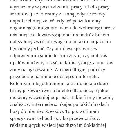
wyruszamy w poszukiwaniu pracy lub do pracy
sezonowej i zabieramy ze sobą jedynie rzeczy
najpotrzebniejsze. W tedy też poszukujemy
dogodnego,taniego przewozu do wybranego przez
nas miejsca. Rozstrzygając się na podróż busem
należałoby zwrócić uwagę na to jakim pojazdem
będziemy jechać. Czy auto jest sprawne, w
odpowiednim stanie technicznym, czy podczas
upałów możemy liczyć na klimatyzację, a podczas
zimy na ogrzewanie. W ciągu długiej podróży
przydać się na mmoże dostęp do internetu.
Kolejnym udogodnieniem jakie udzielają dobre
firmy przewozowe są foteliki dla dzieci, o jakie
możemy wcześniej poprosić. Takie firmy możemy
znaleźć w internecie szukając po takich hasłach
busy do niemiec Rzeszów
. To pozwoli nam
sprecyzować cel podróży bo przewoźników
reklamujących w sieci jest dużo im dokładniej