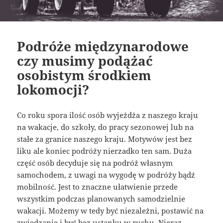
Podróże międzynarodowe
czy musimy podążać
osobistym środkiem
lokomocji?
Co roku spora ilość osób wyjeżdża z naszego kraju
na wakacje, do szkoły, do pracy sezonowej lub na
stałe za granice naszego kraju. Motywów jest bez
liku ale koniec podróży nierzadko ten sam. Duża
część osób decyduje się na podróż własnym
samochodem, z uwagi na wygodę w podróży bądź
mobilność. Jest to znaczne ułatwienie przede
wszystkim podczas planowanych samodzielnie
wakacji. Możemy w tedy być niezależni, postawić na
zwiedzanie i być bez ustanku w ruchu. Nieraz