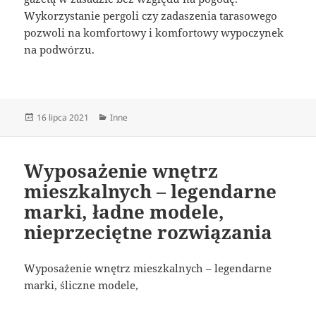
Wykorzystanie pergoli czy zadaszenia tarasowego
pozwoli na komfortowy i komfortowy wypoczynek
na podwórzu.
Data
Kategorie
16 lipca 2021
Inne
publikacji
Wyposażenie wnętrz
mieszkalnych – legendarne
marki, ładne modele,
nieprzeciętne rozwiązania
Wyposażenie wnętrz mieszkalnych – legendarne
marki, śliczne modele,