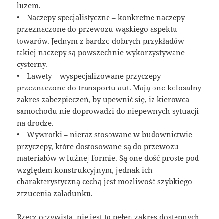
luzem.
• Naczepy specjalistyczne – konkretne naczepy
przeznaczone do przewozu wąskiego aspektu
towarów. Jednym z bardzo dobrych przykładów
takiej naczepy są powszechnie wykorzystywane
cysterny.
• Lawety – wyspecjalizowane przyczepy
przeznaczone do transportu aut. Mają one kolosalny
zakres zabezpieczeń, by upewnić się, iż kierowca
samochodu nie doprowadzi do niepewnych sytuacji
na drodze.
• Wywrotki – nieraz stosowane w budownictwie
przyczepy, które dostosowane są do przewozu
materiałów w luźnej formie. Są one dość proste pod
względem konstrukcyjnym, jednak ich
charakterystyczną cechą jest możliwość szybkiego
zrzucenia załadunku.
Rzecz oczywista, nie jest to pełen zakres dostępnych