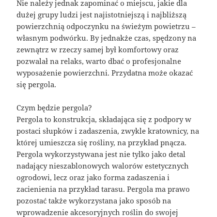
Nie należy jednak zapominać o miejscu, jakie dla
dużej grupy ludzi jest najistotniejszą i najbliższą
powierzchnią odpoczynku na świeżym powietrzu –
własnym podwórku. By jednakże czas, spędzony na
zewnątrz w rzeczy samej był komfortowy oraz
pozwalał na relaks, warto dbać o profesjonalne
wyposażenie powierzchni. Przydatna może okazać
się pergola.
Czym będzie pergola?
Pergola to konstrukcja, składająca się z podpory w
postaci słupków i zadaszenia, zwykle kratownicy, na
której umieszcza się rośliny, na przykład pnącza.
Pergola wykorzystywana jest nie tylko jako detal
nadający nieszablonowych walorów estetycznych
ogrodowi, lecz oraz jako forma zadaszenia i
zacienienia na przykład tarasu. Pergola ma prawo
pozostać także wykorzystana jako sposób na
wprowadzenie akcesoryjnych roślin do swojej