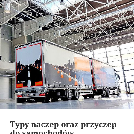
Typy naczep oraz przyczep
do samochodów