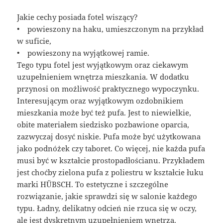
Jakie cechy posiada fotel wiszący?
• powieszony na haku, umieszczonym na przykład
w suficie,
• powieszony na wyjątkowej ramie.
Tego typu fotel jest wyjątkowym oraz ciekawym
uzupełnieniem wnętrza mieszkania. W dodatku
przynosi on możliwość praktycznego wypoczynku.
Interesującym oraz wyjątkowym ozdobnikiem
mieszkania może być też pufa. Jest to niewielkie,
obite materiałem siedzisko pozbawione oparcia,
zazwyczaj dosyć niskie. Pufa może być użytkowana
jako podnóżek czy taboret. Co więcej, nie każda pufa
musi być w kształcie prostopadłościanu. Przykładem
jest choćby zielona pufa z poliestru w kształcie łuku
marki HÜBSCH. To estetyczne i szczególne
rozwiązanie, jakie sprawdzi się w salonie każdego
typu. Ładny, delikatny odcień nie rzuca się w oczy,
ale jest dyskretnym uzupełnieniem wnętrza.