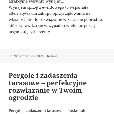
atrakcyjne warunki wynajmu.
Wynajem sprzętu eventowego to wspaniała
alternatywa dla zakupu oprzyrządowania na
własność. Jest to rozwiązanie w zasadzie pomyślne,
które sprawdza się w wypadku wielu korporacji
organizujących eventy.
Data
Kategorie
20 października 2021
Inne
publikacji
Pergole i zadaszenia
tarasowe – perfekcyjne
rozwiązanie w Twoim
ogrodzie
Pergole i zadaszenia tarasowe – doskonałe