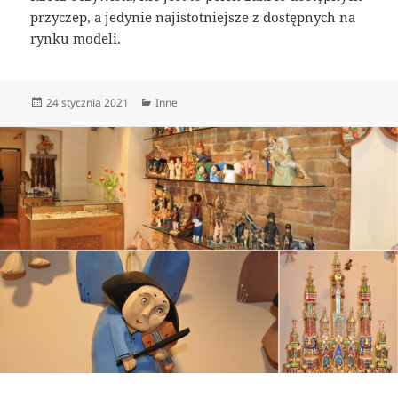
przyczep, a jedynie najistotniejsze z dostępnych na
rynku modeli.
Data
Kategorie
24 stycznia 2021
Inne
publikacji