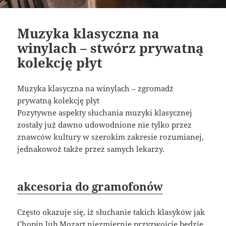
Muzyka klasyczna na
winylach – stwórz prywatną
kolekcję płyt
Muzyka klasyczna na winylach – zgromadź
prywatną kolekcję płyt
Pozytywne aspekty słuchania muzyki klasycznej
zostały już dawno udowodnione nie tylko przez
znawców kultury w szerokim zakresie rozumianej,
jednakowoż także przez samych lekarzy.
akcesoria do gramofonów
Często okazuje się, iż słuchanie takich klasyków jak
Chopin lub Mozart niezmiernie przyzwoicie będzie