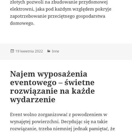
złotych pozwoli na zbudowanie przydomowej
elektrowni, jaka pod każdym względem pokryje
zapotrzebowanie przeciętnego gospodarstwa
domowego.
Data
Kategorie
19 kwietnia 2022
Inne
publikacji
Najem wyposażenia
eventowego – świetne
rozwiązanie na każde
wydarzenie
Event wolno zorganizować z powodzeniem w
wynajętej powierzchni. Decydując się na takie
rozwiązanie, trzeba niemniej jednak pamiętać, że