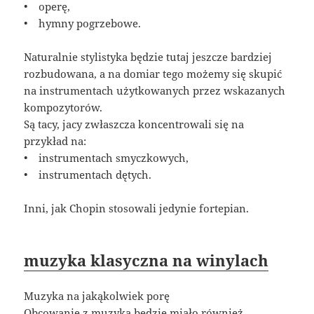
• operę,
• hymny pogrzebowe.
Naturalnie stylistyka będzie tutaj jeszcze bardziej
rozbudowana, a na domiar tego możemy się skupić
na instrumentach użytkowanych przez wskazanych
kompozytorów.
Są tacy, jacy zwłaszcza koncentrowali się na
przykład na:
• instrumentach smyczkowych,
• instrumentach dętych.
Inni, jak Chopin stosowali jedynie fortepian.
muzyka klasyczna na winylach
Muzyka na jakąkolwiek porę
Obcowanie z muzyką będzie miało również