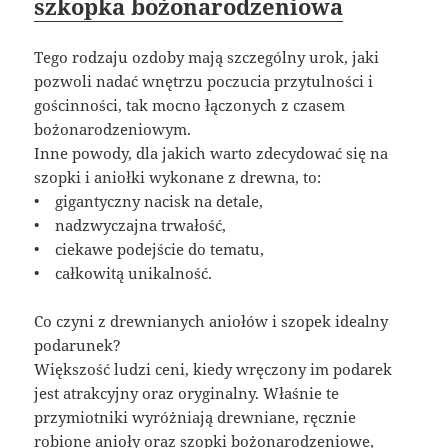
szkopka bożonarodzeniowa
Tego rodzaju ozdoby mają szczególny urok, jaki
pozwoli nadać wnętrzu poczucia przytulności i
gościnności, tak mocno łączonych z czasem
bożonarodzeniowym.
Inne powody, dla jakich warto zdecydować się na
szopki i aniołki wykonane z drewna, to:
• gigantyczny nacisk na detale,
• nadzwyczajna trwałość,
• ciekawe podejście do tematu,
• całkowitą unikalność.
Co czyni z drewnianych aniołów i szopek idealny
podarunek?
Większość ludzi ceni, kiedy wręczony im podarek
jest atrakcyjny oraz oryginalny. Właśnie te
przymiotniki wyróżniają drewniane, ręcznie
robione anioły oraz szopki bożonarodzeniowe,