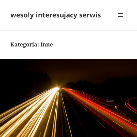
wesoly interesujacy serwis
MENU
I
WIDGETY
Kategoria:
Inne