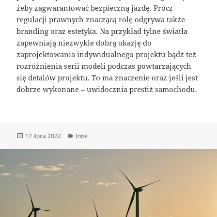
żeby zagwarantować bezpieczną jazdę. Prócz
regulacji prawnych znaczącą rolę odgrywa także
branding oraz estetyka. Na przykład tylne światła
zapewniają niezwykle dobrą okazję do
zaprojektowania indywidualnego projektu bądź też
rozróżnienia serii modeli podczas powtarzających
się detalów projektu. To ma znaczenie oraz jeśli jest
dobrze wykonane – uwidocznia prestiż samochodu.
Data
Kategorie
17 lipca 2022
Inne
publikacji