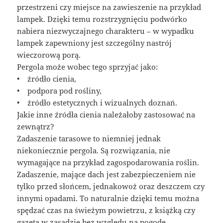
przestrzeni czy miejsce na zawieszenie na przykład
lampek. Dzięki temu rozstrzygnięciu podwórko
nabiera niezwyczajnego charakteru – w wypadku
lampek zapewniony jest szczególny nastrój
wieczorową porą.
Pergola może wobec tego sprzyjać jako:
• źródło cienia,
• podpora pod rośliny,
• źródło estetycznych i wizualnych doznań.
Jakie inne źródła cienia należałoby zastosować na
zewnątrz?
Zadaszenie tarasowe to niemniej jednak
niekoniecznie pergola. Są rozwiązania, nie
wymagające na przykład zagospodarowania roślin.
Zadaszenie, mające dach jest zabezpieczeniem nie
tylko przed słońcem, jednakowoż oraz deszczem czy
innymi opadami. To naturalnie dzięki temu można
spędzać czas na świeżym powietrzu, z książką czy
gazetą w zasadzie bez względu na pogodę.