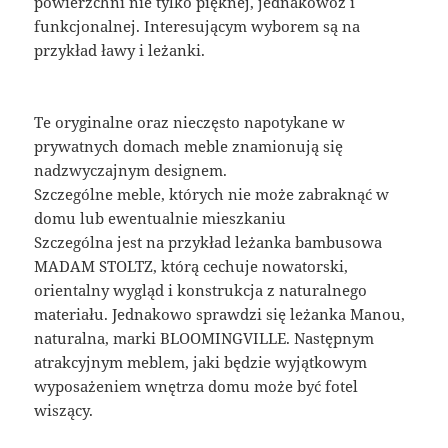
powierzchni nie tylko pięknej, jednakowoż i
funkcjonalnej. Interesującym wyborem są na
przykład ławy i leżanki.
Te oryginalne oraz nieczęsto napotykane w
prywatnych domach meble znamionują się
nadzwyczajnym designem.
Szczególne meble, których nie może zabraknąć w
domu lub ewentualnie mieszkaniu
Szczególna jest na przykład leżanka bambusowa
MADAM STOLTZ, którą cechuje nowatorski,
orientalny wygląd i konstrukcja z naturalnego
materiału. Jednakowo sprawdzi się leżanka Manou,
naturalna, marki BLOOMINGVILLE. Następnym
atrakcyjnym meblem, jaki będzie wyjątkowym
wyposażeniem wnętrza domu może być fotel
wiszący.