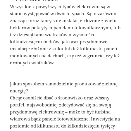
Wszystkie z powyższych typów elektrowni są w
stanie występować w dwóch typach. Są to zarówno
znaczące oraz fabryczne instalacje złożone z wielu
hektarów pokrytych panelami fotowoltaicznymi, lub
też dziesiątkami wiatraków o wysokości
kilkudziesięciu metrów, jak oraz przydomowe
instalacje złożone z kilku lub też kilkunastu paneli
montowanych na dachach, czy też w gruncie, czy też
drobnych wiatraków.
Jakim sposobem samodzielnie produkować zieloną
energię?
Chcąc osobiście dbać o środowisko oraz własny
portfel, najswobodniej zdecydować się na swoją
przydomową elektrownię – może to być turbina
wiatrowa bądź panele fotowoltaiczne. Inwestycja na
poziomie od kilkunastu do kilkudziesięciu tysięcy