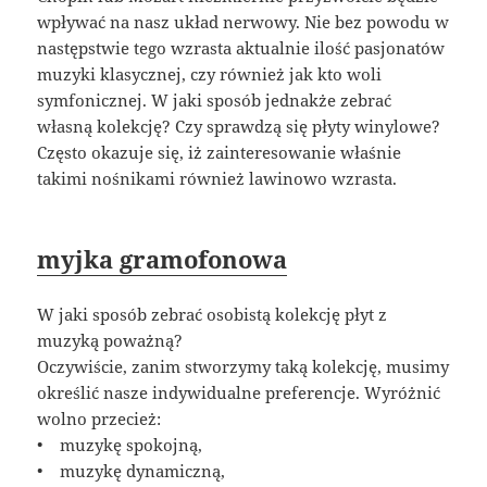
wpływać na nasz układ nerwowy. Nie bez powodu w
następstwie tego wzrasta aktualnie ilość pasjonatów
muzyki klasycznej, czy również jak kto woli
symfonicznej. W jaki sposób jednakże zebrać
własną kolekcję? Czy sprawdzą się płyty winylowe?
Często okazuje się, iż zainteresowanie właśnie
takimi nośnikami również lawinowo wzrasta.
myjka gramofonowa
W jaki sposób zebrać osobistą kolekcję płyt z
muzyką poważną?
Oczywiście, zanim stworzymy taką kolekcję, musimy
określić nasze indywidualne preferencje. Wyróżnić
wolno przecież:
• muzykę spokojną,
• muzykę dynamiczną,