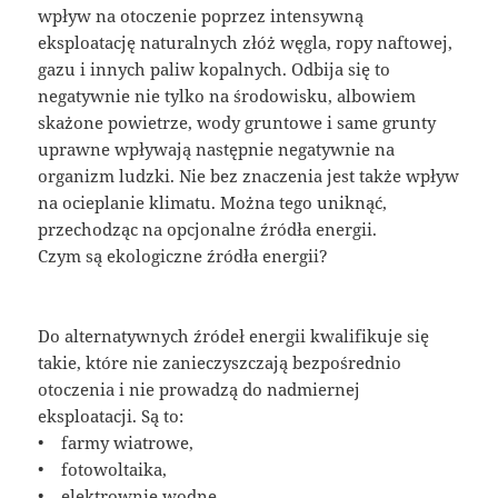
wpływ na otoczenie poprzez intensywną
eksploatację naturalnych złóż węgla, ropy naftowej,
gazu i innych paliw kopalnych. Odbija się to
negatywnie nie tylko na środowisku, albowiem
skażone powietrze, wody gruntowe i same grunty
uprawne wpływają następnie negatywnie na
organizm ludzki. Nie bez znaczenia jest także wpływ
na ocieplanie klimatu. Można tego uniknąć,
przechodząc na opcjonalne źródła energii.
Czym są ekologiczne źródła energii?
Do alternatywnych źródeł energii kwalifikuje się
takie, które nie zanieczyszczają bezpośrednio
otoczenia i nie prowadzą do nadmiernej
eksploatacji. Są to:
• farmy wiatrowe,
• fotowoltaika,
• elektrownie wodne.