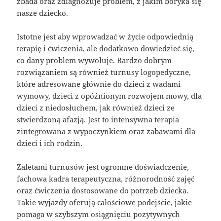
zbada oraz zdiagnozuje problem, z jakim boryka się
nasze dziecko.
Istotne jest aby wprowadzać w życie odpowiednią
terapię i ćwiczenia, ale dodatkowo dowiedzieć się,
co dany problem wywołuje. Bardzo dobrym
rozwiązaniem są również turnusy logopedyczne,
które adresowane głównie do dzieci z wadami
wymowy, dzieci z opóźnionym rozwojem mowy, dla
dzieci z niedosłuchem, jak również dzieci ze
stwierdzoną afazją. Jest to intensywna terapia
zintegrowana z wypoczynkiem oraz zabawami dla
dzieci i ich rodzin.
Zaletami turnusów jest ogromne doświadczenie,
fachowa kadra terapeutyczna, różnorodność zajęć
oraz ćwiczenia dostosowane do potrzeb dziecka.
Takie wyjazdy oferują całościowe podejście, jakie
pomaga w szybszym osiągnięciu pozytywnych