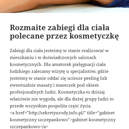
Rozmaite zabiegi dla ciała
polecane przez kosmetyczkę
Zabiegi dla ciała jesteśmy w stanie realizować w
mieszkaniu i w doświadczonych salonach
kosmetycznych. Dla amatorek pielęgnacji ciała
ludzkiego zalecamy wizytę u specjalistów, gdzie
jesteśmy w stanie oddać się uciesze peeling lub
ewentualnie masaży i maseczek pod okiem
profesjonalnych ludzi. Kosmetyczka to dzisiaj
właściwie nie wygoda, ale dla dużej grupy ludzi to
przede wszystkim pospolita część życia.
<a href=”http://sekretyurody.info.pl/” title=”gabinet
kosmetyczny szczepankowo”>gabinet kosmetyczny
szczepankowo</a>