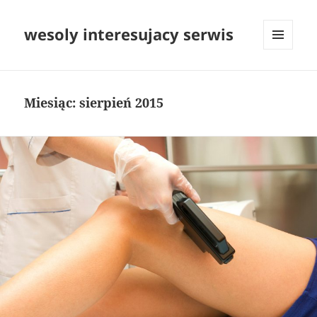
wesoly interesujacy serwis
MENU
I
WIDGETY
Miesiąc:
sierpień 2015