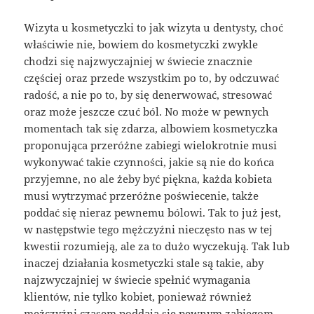
Wizyta u kosmetyczki to jak wizyta u dentysty, choć
właściwie nie, bowiem do kosmetyczki zwykle
chodzi się najzwyczajniej w świecie znacznie
częściej oraz przede wszystkim po to, by odczuwać
radość, a nie po to, by się denerwować, stresować
oraz może jeszcze czuć ból. No może w pewnych
momentach tak się zdarza, albowiem kosmetyczka
proponująca przeróżne zabiegi wielokrotnie musi
wykonywać takie czynności, jakie są nie do końca
przyjemne, no ale żeby być piękna, każda kobieta
musi wytrzymać przeróżne poświecenie, także
poddać się nieraz pewnemu bólowi. Tak to już jest,
w następstwie tego mężczyźni nieczęsto nas w tej
kwestii rozumieją, ale za to dużo wyczekują. Tak lub
inaczej działania kosmetyczki stale są takie, aby
najzwyczajniej w świecie spełnić wymagania
klientów, nie tylko kobiet, ponieważ również
mężczyźni czasem poddają się pewnym zabiegom,