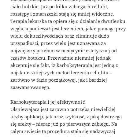
ciało ludzkie. Już po kilku zabiegach cellulit,
rozstępy i zmarszczki stają się mniej widoczne.
Terapia lekarska ta opiera się o działanie dwutlenku
węgla, a ponieważ jest leczeniem, jakie pomaga przy
wielu dokuczliwościach oraz eliminuje dużo
przypadłości, przez wielu jest uznawana za
największy przełom w medycynie estetycznej od
czasów botoksu. Przeważnie niemniej jednak
akcentuje się fakt, iż karboksyterapia jest jedną z
najskuteczniejszych metod leczenia cellulitu –
zarówno w fazie początkowej, jak i bardziej
zaawansowanego.
Karboksyterapia i jej efektywność
Olśniewająca jest zarówno potrzeba niewielkiej
liczby aplikacji, jak oraz szybkość, z jaką dostrzega
się efekty – nieraz już po pierwszym zabiegu. Na
całym świecie ta procedura stała się nadzwyczaj