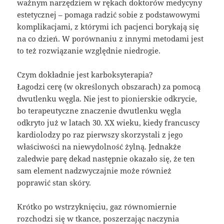
ważnym narzędziem w rękach doktorów medycyny
estetycznej – pomaga radzić sobie z podstawowymi
komplikacjami, z którymi ich pacjenci borykają się
na co dzień. W porównaniu z innymi metodami jest
to też rozwiązanie względnie niedrogie.
Czym dokładnie jest karboksyterapia?
Łagodzi cerę (w określonych obszarach) za pomocą
dwutlenku węgla. Nie jest to pionierskie odkrycie,
bo terapeutyczne znaczenie dwutlenku węgla
odkryto już w latach 30. XX wieku, kiedy francuscy
kardiolodzy po raz pierwszy skorzystali z jego
właściwości na niewydolność żylną. Jednakże
zaledwie parę dekad następnie okazało się, że ten
sam element nadzwyczajnie może również
poprawić stan skóry.
Krótko po wstrzyknięciu, gaz równomiernie
rozchodzi się w tkance, poszerzając naczynia