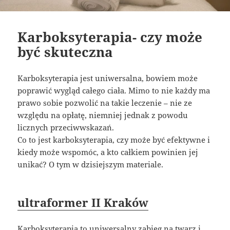
Karboksyterapia- czy może
być skuteczna
Karboksyterapia jest uniwersalna, bowiem może
poprawić wygląd całego ciała. Mimo to nie każdy ma
prawo sobie pozwolić na takie leczenie – nie ze
względu na opłatę, niemniej jednak z powodu
licznych przeciwwskazań.
Co to jest karboksyterapia, czy może być efektywne i
kiedy może wspomóc, a kto całkiem powinien jej
unikać? O tym w dzisiejszym materiale.
ultraformer II Kraków
Karboksyterapia to uniwersalny zabieg na twarz i