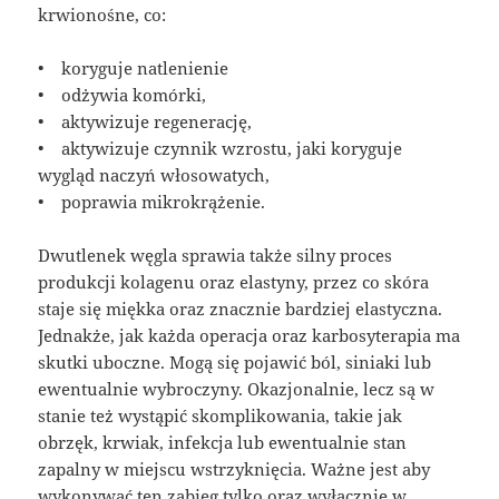
krwionośne, co:
• koryguje natlenienie
• odżywia komórki,
• aktywizuje regenerację,
• aktywizuje czynnik wzrostu, jaki koryguje
wygląd naczyń włosowatych,
• poprawia mikrokrążenie.
Dwutlenek węgla sprawia także silny proces
produkcji kolagenu oraz elastyny, przez co skóra
staje się miękka oraz znacznie bardziej elastyczna.
Jednakże, jak każda operacja oraz karbosyterapia ma
skutki uboczne. Mogą się pojawić ból, siniaki lub
ewentualnie wybroczyny. Okazjonalnie, lecz są w
stanie też wystąpić skomplikowania, takie jak
obrzęk, krwiak, infekcja lub ewentualnie stan
zapalny w miejscu wstrzyknięcia. Ważne jest aby
wykonywać ten zabieg tylko oraz wyłącznie w