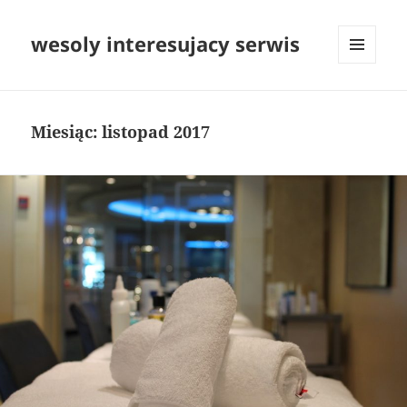
wesoly interesujacy serwis
MENU
I
WIDGETY
Miesiąc:
listopad 2017