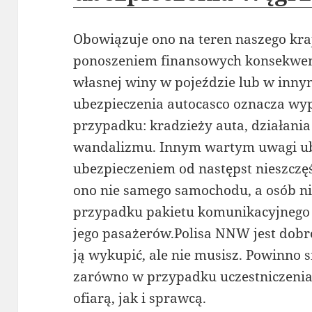
Obowiązuje ono na teren naszego kraj
ponoszeniem finansowych konsekwen
własnej winy w pojeździe lub w innym
ubezpieczenia autocasco oznacza wy
przypadku: kradzieży auta, działania
wandalizmu. Innym wartym uwagi ub
ubezpieczeniem od następst nieszcz
ono nie samego samochodu, a osób n
przypadku pakietu komunikacyjnego 
jego pasażerów.Polisa NNW jest dobr
ją wykupić, ale nie musisz. Powinno s
zarówno w przypadku uczestniczenia
ofiarą, jak i sprawcą.