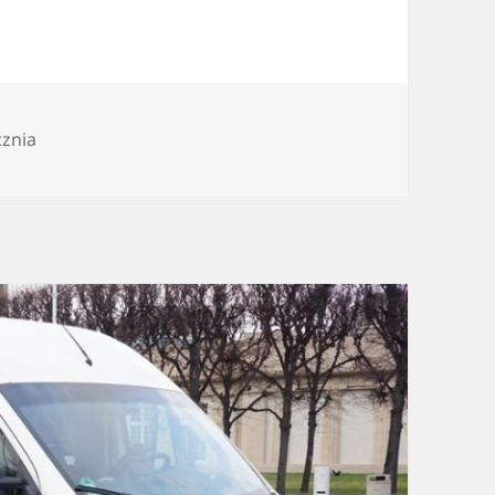
cznia