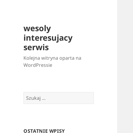
wesoly
interesujacy
serwis
Kolejna witryna oparta na
WordPressie
Szukaj:
OSTATNIE WPISY