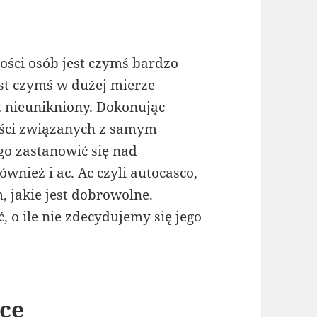
ści osób jest czymś bardzo
st czymś w dużej mierze
uż nieunikniony. Dokonując
ości związanych z samym
o zastanowić się nad
nież i ac. Ac czyli autocasco,
 jakie jest dobrowolne.
, o ile nie zdecydujemy się jego
ce