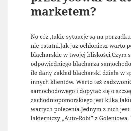
marketem?
No cóż ,takie sytuacje są na porządk
nie ostatni.Jak już ochłoniesz warto 
blacharskie w twojej bliskości.Czym 
odpowiedniego blacharza samochodo
ile dany zakład blacharski działa w sp
innych klientów. Warto też zadzwoni
samochodowego i dopytać się o szcze
zachodniopomorskiego jest kilka la
wartych polecenia.Jednym z nich jest
lakierniczy „Auto-Robi” z Goleniowa.