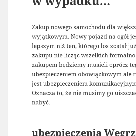
w wypadku…
Zakup nowego samochodu dla większo
wyjątkowym. Nowy pojazd na ogół je
lepszym niż ten, którego los został j
zakupu nie licząc wszelkich formaln
zakupem będziemy musieli oprócz teg
ubezpieczeniem obowiązkowym ale rów
jest ubezpieczeniem komunikacyjnym,
Oznacza to, że nie musimy go uiszczać
nabyć.
ubezpieczenia Węgrz