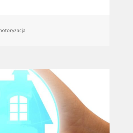
motoryzacja