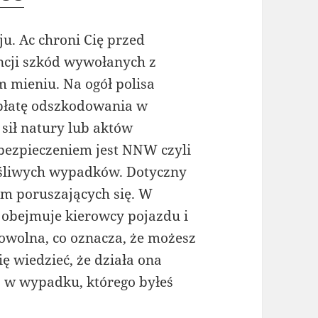
u. Ac chroni Cię przed
cji szkód wywołanych z
 mieniu. Na ogół polisa
płatę odszkodowania w
 sił natury lub aktów
ezpieczeniem jest NNW czyli
ęśliwych wypadków. Dotyczny
im poruszających się. W
obejmuje kierowcy pojazdu i
owolna, co oznacza, że możesz
ię wiedzieć, że działa ona
 w wypadku, którego byłeś